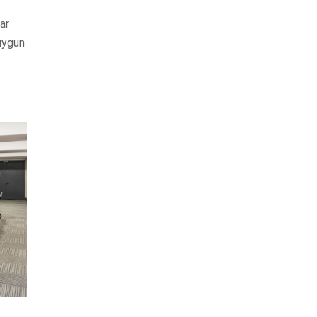
ar
 uygun