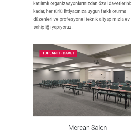
katılımlı organizasyonlarınızdan özel davetlerin
kadar, her türlü ihtiyacınıza uygun farklı oturma
düzenleri ve profesyonel teknik altyapımızla ev
sahipliği yapıyoruz.
TOPLANTI - DAVET
Mercan Salon