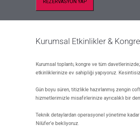
REZERVASYON YAP
Kurumsal Etkinlikler & Kongr
Kurumsal toplantı, kongre ve tüm davetlerinizde;
etkinliklerinize ev sahipliği yapıyoruz. Kesintis
Gün boyu süren, titizlikle hazırlanmış zengin c
hizmetlerimizle misafirlerinize ayrıcalıklı bir d
Teknik detaylardan operasyonel yönetime kadar he
Nilüfer’e bekliyoruz.