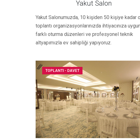
Yakut Salon
Yakut Salonumuzda, 10 kişiden 50 kişiye kadar 
toplantı organizasyonlarınızda ihtiyacınıza uygu
farklı oturma düzenleri ve profesyonel teknik
altyapımızla ev sahipliği yapıyoruz.
TOPLANTI - DAVET