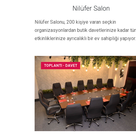
Nilüfer Salon
Nilüfer Salonu, 200 kişiye varan seçkin
organizasyonlardan butik davetlerinize kadar tü
etkinliklerinize ayrıcalıklı bir ev sahipliği yapıyor.
TOPLANTI - DAVET