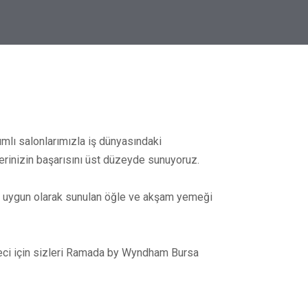
ımlı salonlarımızla iş dünyasındaki
lerinizin başarısını üst düzeyde sunuyoruz.
ze uygun olarak sunulan öğle ve akşam yemeği
üreci için sizleri Ramada by Wyndham Bursa