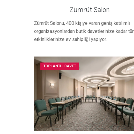
Zümrüt Salon
Zümrüt Salonu, 400 kişiye varan geniş katılımlı
organizasyonlardan butik davetlerinize kadar tü
etkinliklerinize ev sahipliği yapıyor.
TOPLANTI - DAVET