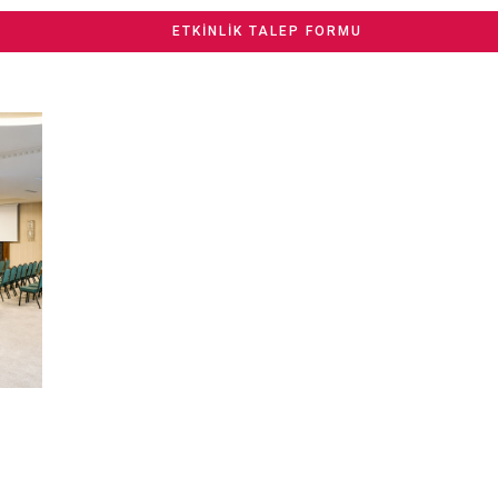
ETKINLIK TALEP FORMU