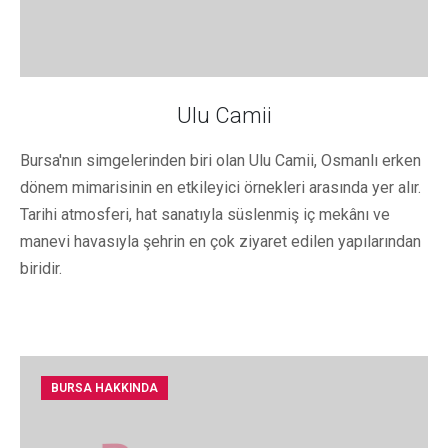
Ulu Camii
Bursa'nın simgelerinden biri olan Ulu Camii, Osmanlı erken
dönem mimarisinin en etkileyici örnekleri arasında yer alır.
Tarihi atmosferi, hat sanatıyla süslenmiş iç mekânı ve
manevi havasıyla şehrin en çok ziyaret edilen yapılarından
biridir.
BURSA HAKKINDA