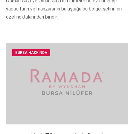
Osman Gazi ve Orhan Gazi'nin türbelerine ev sahipliği
yapar. Tarih ve manzaranın buluştuğu bu bölge, şehrin en
özel noktalarından biridir.
BURSA HAKKINDA