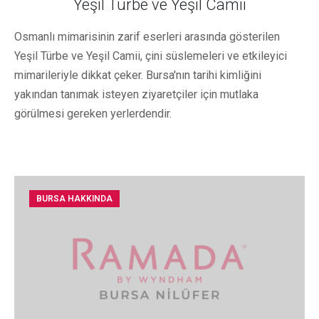
Yeşil Türbe ve Yeşil Camii
Osmanlı mimarisinin zarif eserleri arasında gösterilen
Yeşil Türbe ve Yeşil Camii, çini süslemeleri ve etkileyici
mimarileriyle dikkat çeker. Bursa'nın tarihi kimliğini
yakından tanımak isteyen ziyaretçiler için mutlaka
görülmesi gereken yerlerdendir.
BURSA HAKKINDA